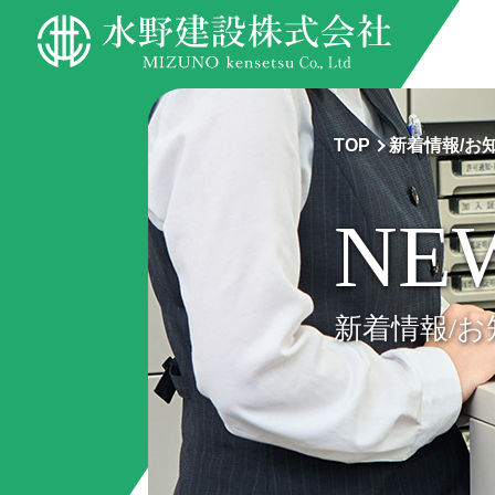
TOP
新着情報/お
NE
新着情報/お