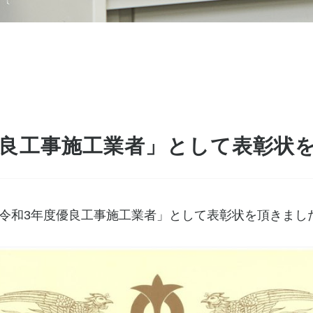
良工事施工業者」として表彰状
「令和3年度優良工事施工業者」として表彰状を頂きまし