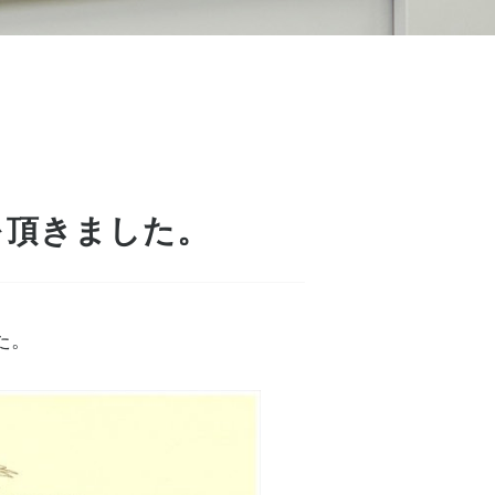
を頂きました。
た。